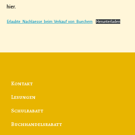
hier.
Erlaubte_Nachlaesse_beim_Verkauf_von_Buechern
Herunterladen
Kontakt
Lesungen
Schulrabatt
Buchhandelsrabatt