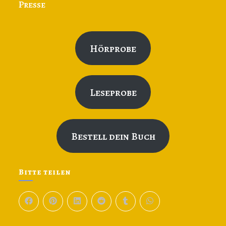
Presse
Hörprobe
Leseprobe
Bestell dein Buch
Bitte teilen