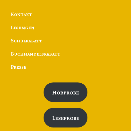
Kontakt
Lesungen
Schulrabatt
Buchhandelsrabatt
Presse
Hörprobe
Leseprobe