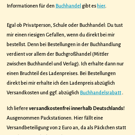
Informationen für den
Buchhandel
gibt es
hier
.
Egal ob Privatperson, Schule oder Buchhandel: Du tust
mir einen riesigen Gefallen, wenn du direkt bei mir
bestellst. Denn bei Bestellungen in der Buchhandlung
verdient vor allem der Buchgroßhandel (Mittler
zwischen Buchhandel und Verlag). Ich erhalte dann nur
einen Bruchteil des Ladenpreises. Bei Bestellungen
direkt bei mir erhalte ich den Ladenpreis abzüglich
Versandkosten und ggf. abzüglich
Buchhandelsrabatt
.
Ich liefere
versandkostenfrei innerhalb Deutschlands!
Ausgenommen Packstationen. Hier fällt eine
Versandbeteiligung von 2 Euro an, da als Päckchen statt