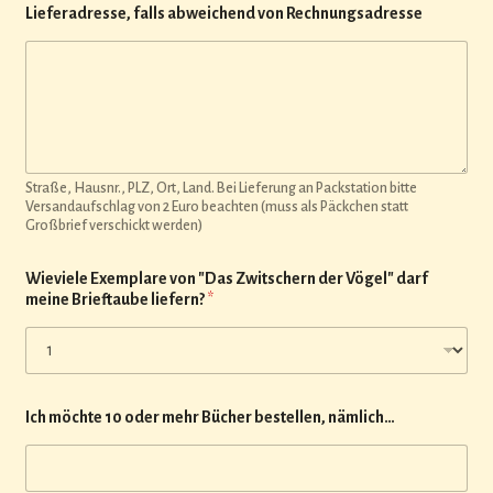
Lieferadresse, falls abweichend von Rechnungsadresse
Straße, Hausnr., PLZ, Ort, Land. Bei Lieferung an Packstation bitte
Versandaufschlag von 2 Euro beachten (muss als Päckchen statt
Großbrief verschickt werden)
Wieviele Exemplare von "Das Zwitschern der Vögel" darf
meine Brieftaube liefern?
*
Ich möchte 10 oder mehr Bücher bestellen, nämlich…