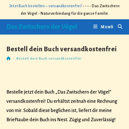
Zum
Jetzt Buch bestellen – versandkostenfrei!
----- Das Zwitschern
Inhalt
der Vögel - Naturverbindung für die ganze Familie
springen
Das Zwitschern der Vögel
Menü
Bestell dein Buch versandkostenfrei
>
Bestell dein Buch versandkostenfrei
Bestelle jetzt dein Buch „Das Zwitschern der Vögel“
versandkostenfrei! Du erhältst zeitnah eine Rechnung
von mir. Sobald diese beglichen ist, liefert dir meine
Brieftaube dein Buch ins Nest. Zügig und Zuverlässig!